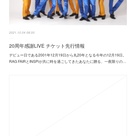
2021.10.04 08:00
20周年感謝LIVE チケット先行情報
デビュー日である2001年12月19日から丸20年となる今年の12月19日。
RAG FAIRとINSPiが共に時を過ごしてきたあなたに贈る、一夜限りの…