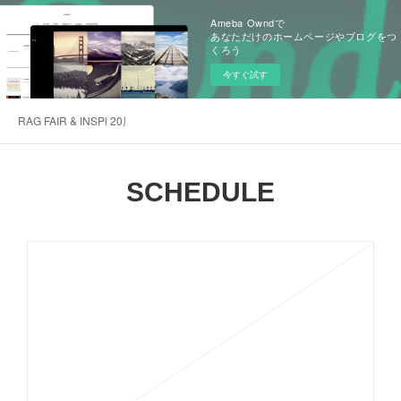
Ameba Owndで
あなただけのホームページやブログをつ
くろう
今すぐ試す
RAG FAIR & INSPi 20周年記念感謝サイト
SCHEDULE