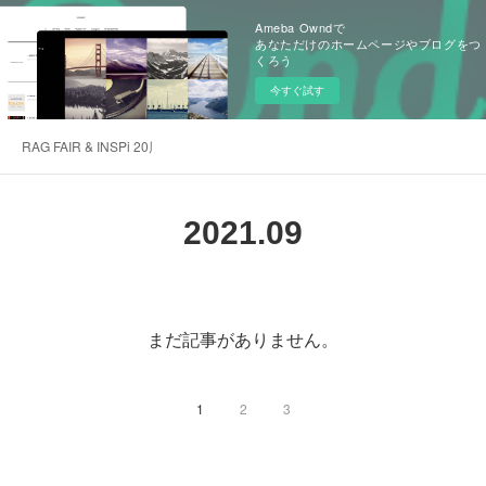
Ameba Owndで
あなただけのホームページやブログをつ
くろう
今すぐ試す
RAG FAIR & INSPi 20周年記念感謝サイト
2021
.
09
まだ記事がありません。
1
2
3