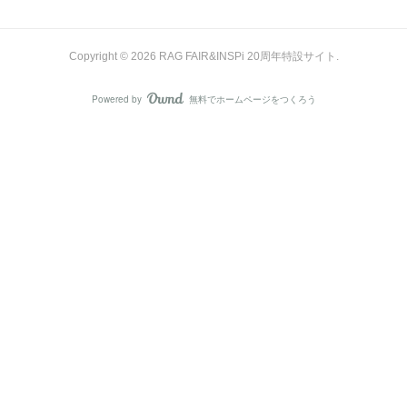
Copyright ©
2026
RAG FAIR&INSPi 20周年特設サイト
.
Powered by
無料でホームページをつくろう
AmebaOwnd
フォロー