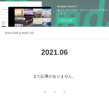
Ameba Owndで
あなただけのホームページやブログをつ
くろう
今すぐ試す
RAG FAIR & INSPi 20周年記念感謝サイト
2021
.
06
まだ記事がありません。
1
2
3