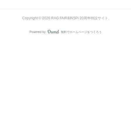
Copyright ©
2026
RAG FAIR&INSPi 20周年特設サイト
.
Powered by
無料でホームページをつくろう
AmebaOwnd
フォロー