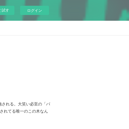
ぐ試す
ログイン
施される。大笑い必至の「パ
公開されてる唯一のこの木なん