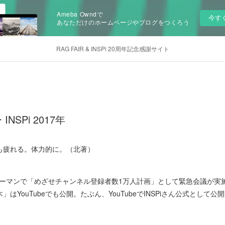
Ameba Owndで
今す
あなただけのホームページやブログをつくろう
RAG FAIR & INSPi 20周年記念感謝サイト
SPi 2017年
も疲れる。体力的に。（北著）
リーマンで「めざせチャンネル登録者数1万人計画」として緊急会議が実
はYouTubeでも公開。たぶん、YouTubeでINSPiさん公式として