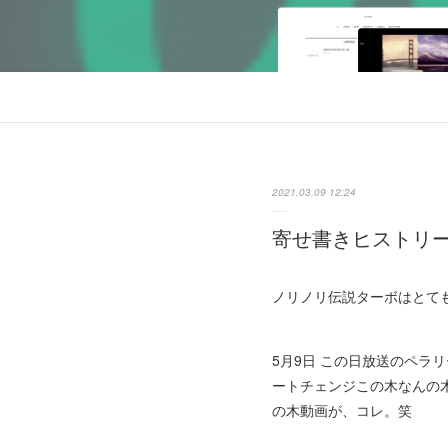
2021.03.09 12:24
寄せ書きヒストリー IN
ノリノリ伝説ターボはとて
5月9日 この日放送のペラ
ートチェンジこの木なんの木」
の木動画が、コレ。笑