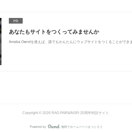
PR
あなたもサイトをつくってみませんか
Ameba Owndを使えば、誰でもかんたんにウェブサイトをつくることができ
Copyright ©
2026
RAG FAIR&INSPi 20周年特設サイト
.
Powered by
無料でホームページをつくろう
AmebaOwnd