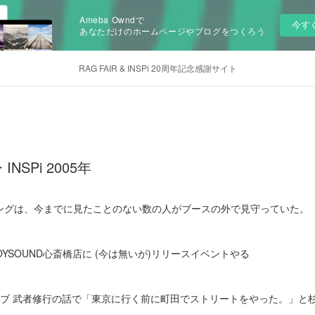
Ameba Owndで
今す
あなただけのホームページやブログをつくろう
RAG FAIR & INSPi 20周年記念感謝サイト
SPi 2005年
ングは、今までに見たことのない数の人がブースの外で見守っていた。
YSOUND心斎橋店に (今は無いが)リリースイベントやる
イブ 武者修行の話で「東京に行く前に町田でストリートをやった。」と杉