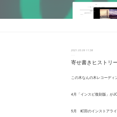
2021.03.09 11:38
寄せ書きヒストリー IN
この木なんの木レコーディ
4月「インスピ復刻版」がJO
5月 町田のインストアラ