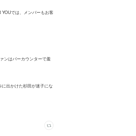
 YOUでは、メンバーもお客
ファンはバーカウンターで羞
歩に出かけた杉田が迷子にな